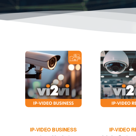
IP-VIDEO BUSINESS
IP-VIDEO R