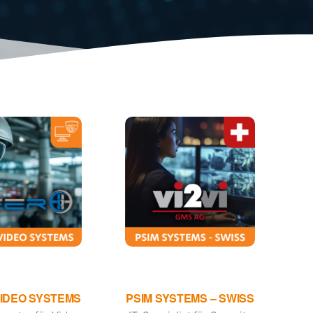
VIDEO SYSTEMS
PSIM SYSTEMS – SWISS