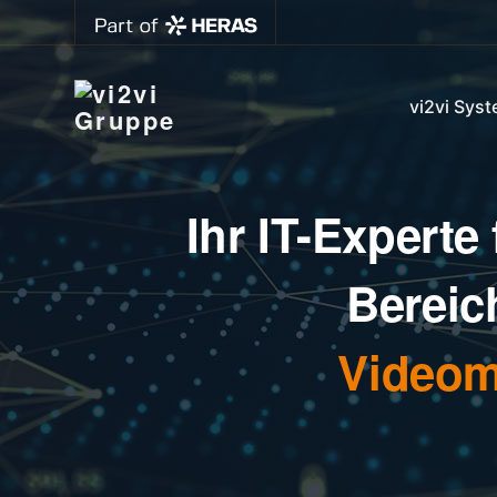
vi2vi Sys
Ihr IT-Experte
Berei
Video