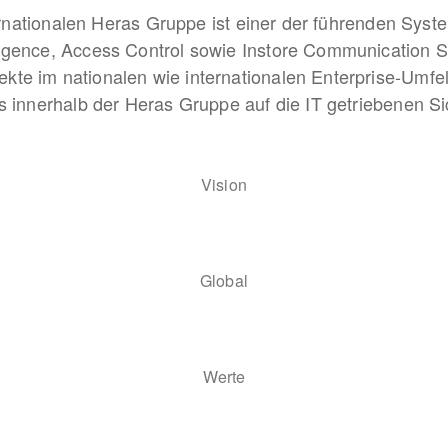
nternationalen Heras Gruppe ist einer der führenden Sys
ligence, Access Control sowie Instore Communication S
te im nationalen wie internationalen Enterprise-Umfel
ns innerhalb der Heras Gruppe auf die IT getriebenen S
Vision
Global
Werte