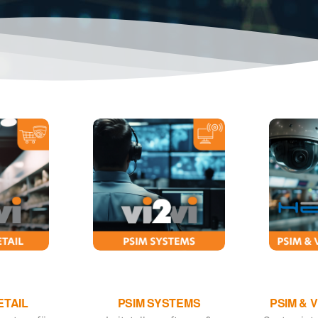
ETAIL
PSIM SYSTEMS
PSIM & 