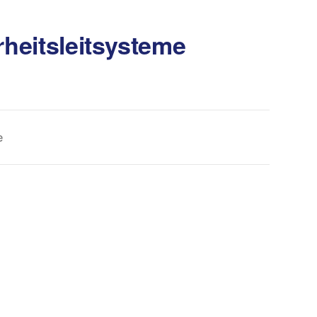
heitsleitsysteme
e