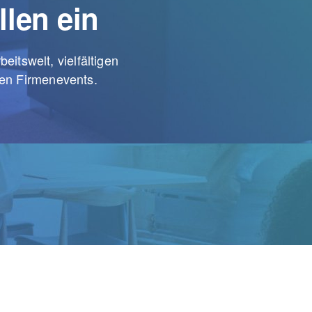
llen ein
eitswelt, vielfältigen
len Firmenevents.