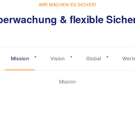
WIR MACHEN ES SICHER!
berwachung & flexible Sicher
Mission
Vision
Global
Wert
Mission