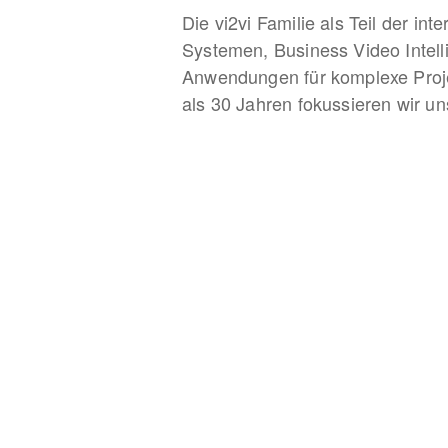
Die vi2vi Familie als Teil der i
Systemen, Business Video Intel
Anwendungen für komplexe Projek
als 30 Jahren fokussieren wir u