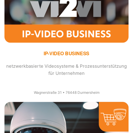
IP-VIDEO BUSINESS
netzwerkbasierte Videosysteme & Prozessunterstützung
für Unternehmen
Wagnerstraße 31 • 76448 Durmersheim