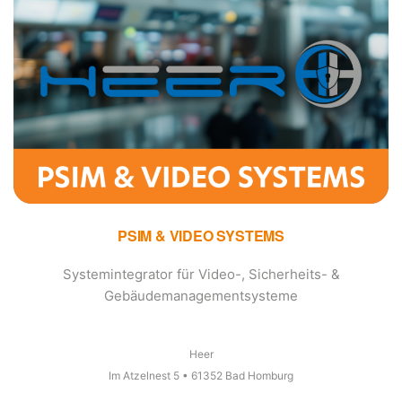
PSIM & VIDEO SYSTEMS
Systemintegrator für Video-, Sicherheits- &
Gebäudemanagementsysteme
Heer
Im Atzelnest 5 • 61352 Bad Homburg