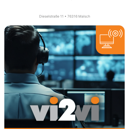
Dieselstraße 11 • 76316 Malsch