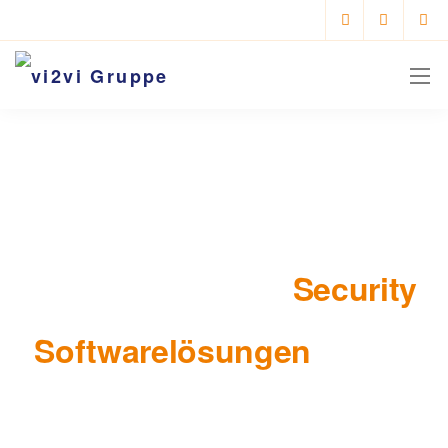
Ihr IT-Experte für
Security
Softwarelösungen
in den
Bereichen