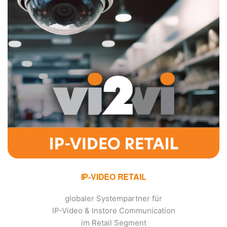
IP-VIDEO RETAIL
globaler Systempartner für
IP-Video & Instore Communication
im Retail Segment