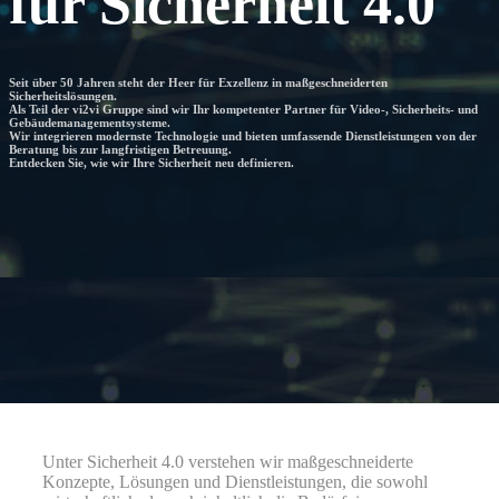
für Sicherheit 4.0
Seit über 50 Jahren steht der Heer für Exzellenz in maßgeschneiderten
Sicherheitslösungen.
Als Teil der vi2vi Gruppe sind wir Ihr kompetenter Partner für Video-, Sicherheits- und
Gebäudemanagementsysteme.
Wir integrieren modernste Technologie und bieten umfassende Dienstleistungen von der
Beratung bis zur langfristigen Betreuung.
Entdecken Sie, wie wir Ihre Sicherheit neu definieren.
Maßgeschneiderte Lösungen für Ihre Anforderungen
Unter Sicherheit 4.0 verstehen wir maßgeschneiderte
Konzepte, Lösungen und Dienstleistungen, die sowohl