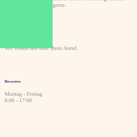
Kontaktieren Sie uns gerne.
+49 7243 76999 100
Wir freuen uns über Ihren Anruf.
Bürozeiten
Montag - Freitag
8:00 - 17:00