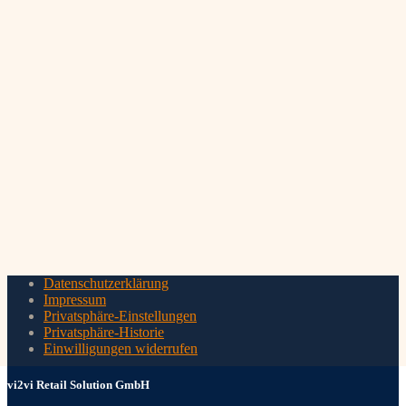
Datenschutzerklärung
Impressum
Privatsphäre-Einstellungen
Privatsphäre-Historie
Einwilligungen widerrufen
vi2vi Retail Solution GmbH