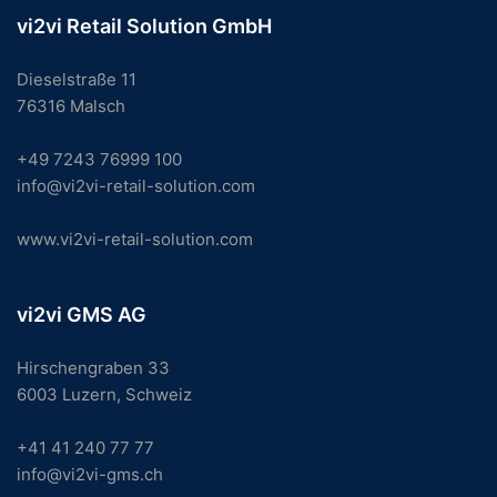
vi2vi Retail Solution GmbH
Dieselstraße 11
76316 Malsch
+49 7243 76999 100
info@vi2vi-retail-solution.com
www.vi2vi-retail-solution.com
vi2vi GMS AG
Hirschengraben 33
6003 Luzern, Schweiz
+41 41 240 77 77
info@vi2vi-gms.ch